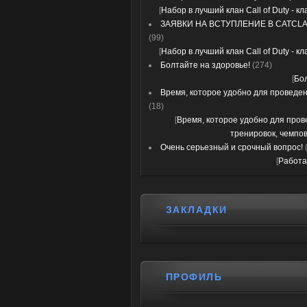
[
Набор в лучший клан Call of Duty - к
ЗАЯВКИ НА ВСТУПЛЕНИЕ В CATCLA
(99)
[
Набор в лучший клан Call of Duty - к
Болтайте на здоровье!
(274)
[
Бо
Время, которое удобно для проведени
(18)
[
Время, которое удобно для про
тренировок, чемпов
Очень серьезный и срочный вопрос!
[
Работа
ЗАКЛАДКИ
ПРОФИЛЬ