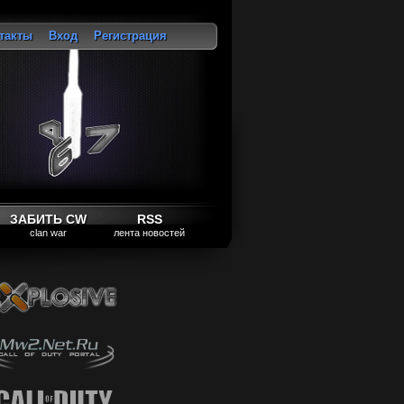
такты
Вход
Регистрация
ход
ЗАБИТЬ CW
RSS
clan war
лента новостей