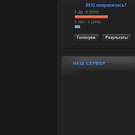
BO2 понравилась?
1.
Да -
6 (85%)
2.
Нет -
1 (14%)
Результаты
НАШ СЕРВЕР