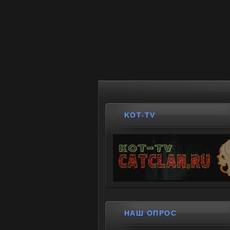
KOT-TV
НАШ ОПРОС