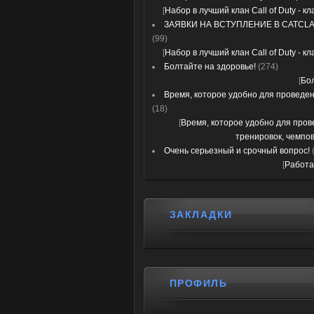
[
Набор в лучший клан Call of Duty - к
ЗАЯВКИ НА ВСТУПЛЕНИЕ В CATCLA
(99)
[
Набор в лучший клан Call of Duty - к
Болтайте на здоровье!
(274)
[
Бо
Время, которое удобно для проведени
(18)
[
Время, которое удобно для про
тренировок, чемпов
Очень серьезный и срочный вопрос!
[
Работа
ЗАКЛАДКИ
ПРОФИЛЬ