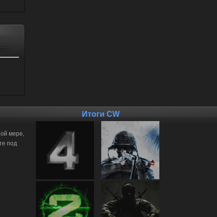
Итоги CW
ной мере,
те под