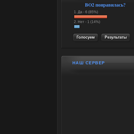
BO2 понравилась?
1.
Да -
6 (85%)
2.
Нет -
1 (14%)
Результаты
НАШ СЕРВЕР