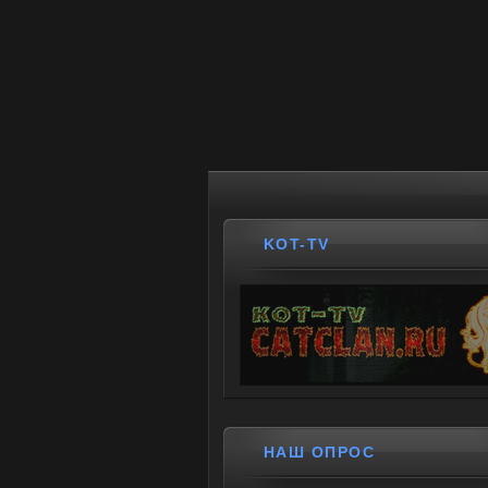
KOT-TV
НАШ ОПРОС