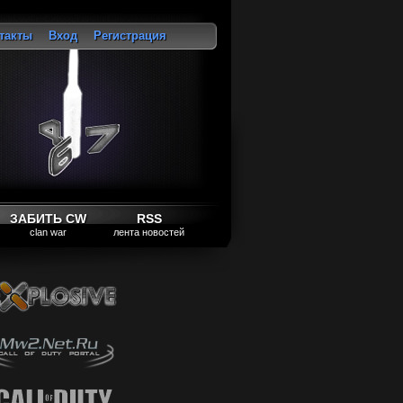
такты
Вход
Регистрация
ход
ЗАБИТЬ CW
RSS
clan war
лента новостей