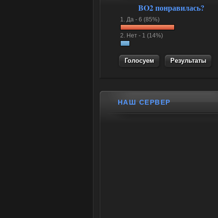
BO2 понравилась?
1.
Да -
6 (85%)
2.
Нет -
1 (14%)
Результаты
НАШ СЕРВЕР