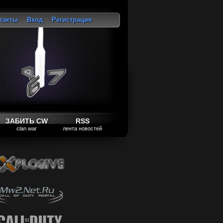
такты
Вход
Регистрация
ход
ЗАБИТЬ CW
RSS
clan war
лента новостей