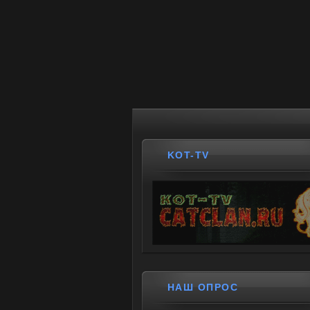
KOT-TV
НАШ ОПРОС