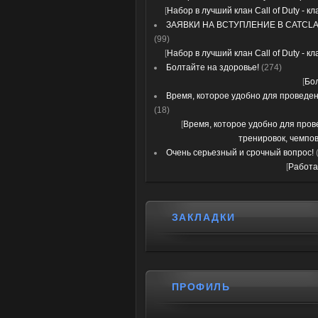
[
Набор в лучший клан Call of Duty - к
ЗАЯВКИ НА ВСТУПЛЕНИЕ В CATCLA
(99)
[
Набор в лучший клан Call of Duty - к
Болтайте на здоровье!
(274)
[
Бо
Время, которое удобно для проведени
(18)
[
Время, которое удобно для про
тренировок, чемпов
Очень серьезный и срочный вопрос!
[
Работа
ЗАКЛАДКИ
ПРОФИЛЬ