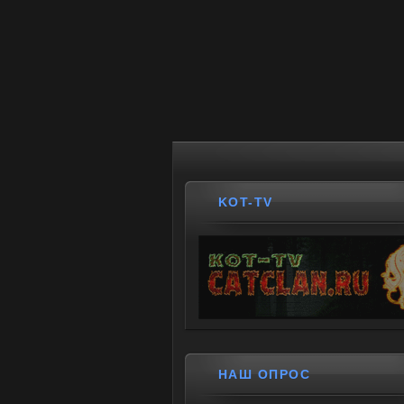
KOT-TV
НАШ ОПРОС