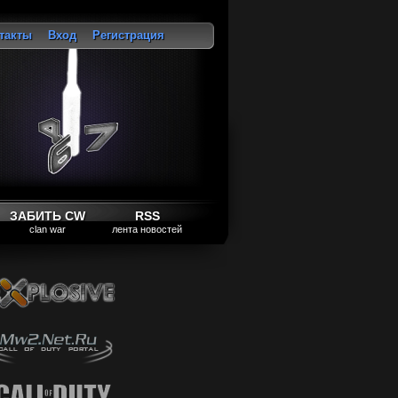
такты
Вход
Регистрация
ход
ЗАБИТЬ CW
RSS
clan war
лента новостей