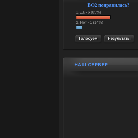
BO2 понравилась?
1.
Да -
6 (85%)
2.
Нет -
1 (14%)
Результаты
НАШ СЕРВЕР