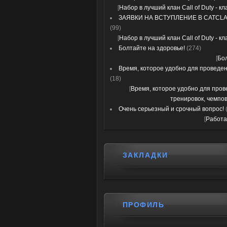
[
Набор в лучший клан Call of Duty - к
ЗАЯВКИ НА ВСТУПЛЕНИЕ В CATCLA
(99)
[
Набор в лучший клан Call of Duty - к
Болтайте на здоровье!
(274)
[
Бо
Время, которое удобно для проведени
(18)
[
Время, которое удобно для про
тренировок, чемпов
Очень серьезный и срочный вопрос!
[
Работа
ЗАКЛАДКИ
ПРОФИЛЬ