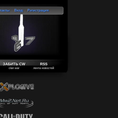
такты
Вход
Регистрация
ход
ЗАБИТЬ CW
RSS
clan war
лента новостей