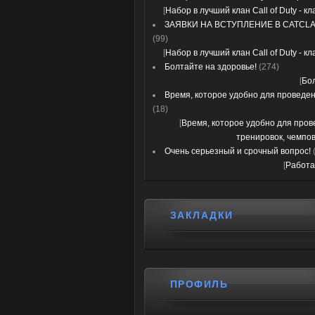
[
Набор в лучший клан Call of Duty - к
ЗАЯВКИ НА ВСТУПЛЕНИЕ В CATCLA
(99)
[
Набор в лучший клан Call of Duty - к
Болтайте на здоровье!
(274)
[
Бо
Время, которое удобно для проведени
(18)
[
Время, которое удобно для про
тренировок, чемпов
Очень серьезный и срочный вопрос!
[
Работа
ЗАКЛАДКИ
ПРОФИЛЬ