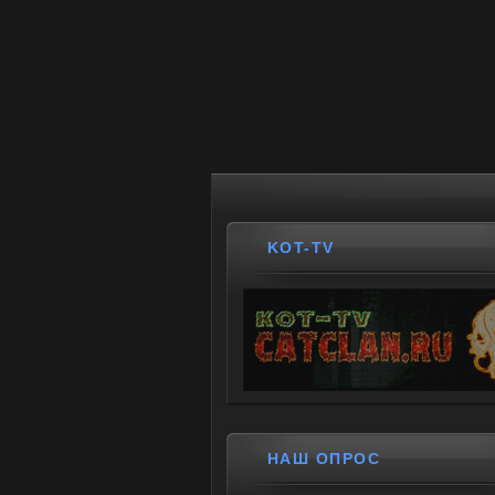
KOT-TV
НАШ ОПРОС