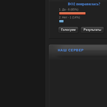
BO2 понравилась?
1.
Да -
6 (85%)
2.
Нет -
1 (14%)
Результаты
НАШ СЕРВЕР