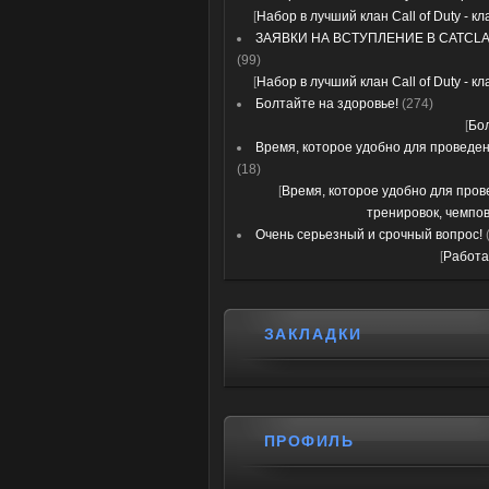
[
Набор в лучший клан Call of Duty - к
ЗАЯВКИ НА ВСТУПЛЕНИЕ В CATCLA
(99)
[
Набор в лучший клан Call of Duty - к
Болтайте на здоровье!
(274)
[
Бо
Время, которое удобно для проведени
(18)
[
Время, которое удобно для про
тренировок, чемпов
Очень серьезный и срочный вопрос!
[
Работа
ЗАКЛАДКИ
ПРОФИЛЬ