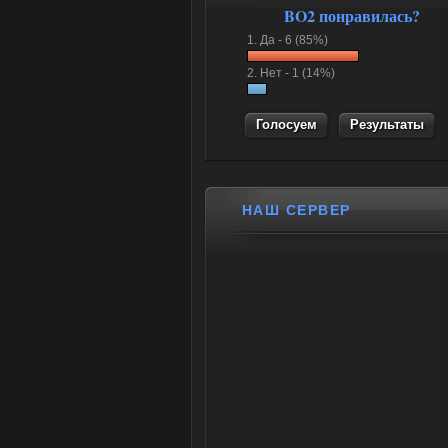
BO2 понравилась?
1.
Да -
6 (85%)
2.
Нет -
1 (14%)
Результаты
НАШ СЕРВЕР