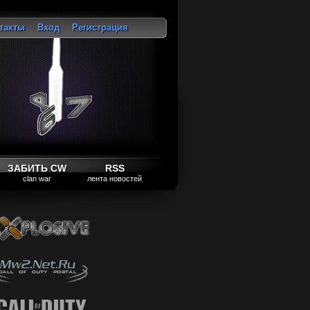
такты
Вход
Регистрация
ход
ЗАБИТЬ CW
RSS
clan war
лента новостей