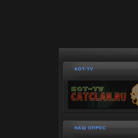
KOT-TV
НАШ ОПРОС