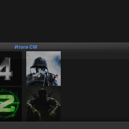
Итоги CW