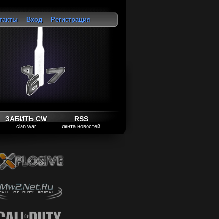
такты
Вход
Регистрация
ход
ЗАБИТЬ CW
RSS
clan war
лента новостей