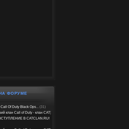
НА ФОРУМЕ
Call Of Duty Black Ops...
(31)
ий клан Call of Duty - клан CAT
]
ВСТУПЛЕНИЕ В CATCLAN.RU!