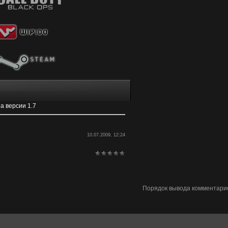
а версии 1.7
10.07.2009, 12:24
Порядок вывода комментари