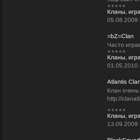
Кланы, игр
05.08.2009
=bZ=Clan
Часто игра
Кланы, игр
01.05.2010
Atlantis Cla
Клан очень
http://clanat
Кланы, игр
13.09.2009