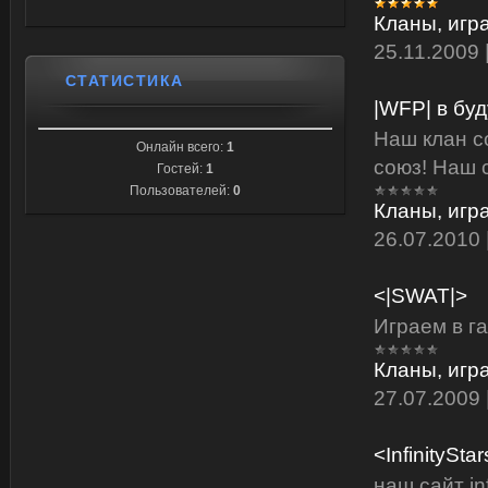
Кланы, игр
25.11.2009
СТАТИСТИКА
|WFP| в б
Наш клан с
Онлайн всего:
1
союз! Наш с
Гостей:
1
Пользователей:
0
Кланы, игр
26.07.2010
<|SWAT|>
Играем в г
Кланы, игр
27.07.2009
<InfinitySta
наш сайт in