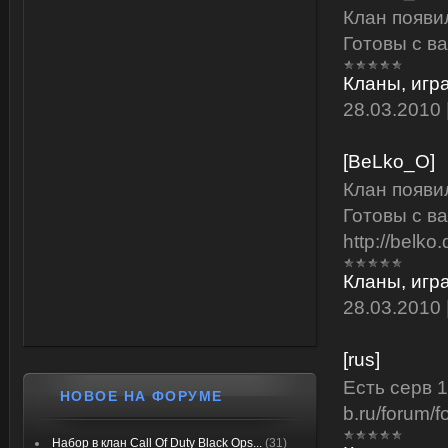
Клан появи
Готовы с в
Кланы, игр
28.03.2010
[BeLko_O]
Клан появи
Готовы с в
http://belko
Кланы, игр
28.03.2010
[rus]
Есть серв 1
НОВОЕ НА ФОРУМЕ
b.ru/forum/
Набор в клан Call Of Duty Black Ops...
(31)