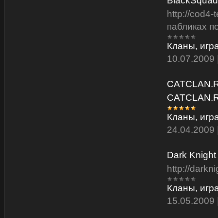
BlackSquad 
http://cod4
пабликах п
Кланы, игр
10.07.2009
CATCLAN.RU
CATCLAN.
Кланы, игр
24.04.2009
Dark Knight 
http://darkni
Кланы, игр
15.05.2009