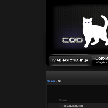
ФОРУ
ГЛАВНАЯ СТРАНИЦА
общайся
Форум
»
КВ
Форум
Результаты КВ