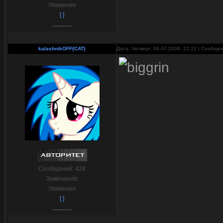
Уважение
[ ]
kalashnikOFF{CAT}
Дата: Четверг, 09.07.2009, 22:22 | Сообще
Сообщений:
428
Замечания:
Уважение
[ ]