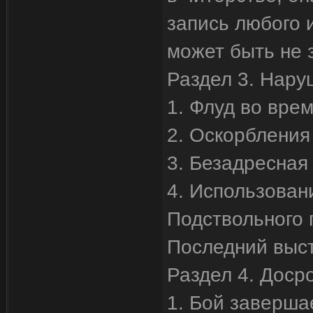
запись любого и
может быть не 
Раздел 3. Нару
1. Флуд во врем
2. Оскорбления 
3. Безадресная 
4. Использован
Подствольного 
Последний выст
Раздел 4. Доср
1. Бой заверша