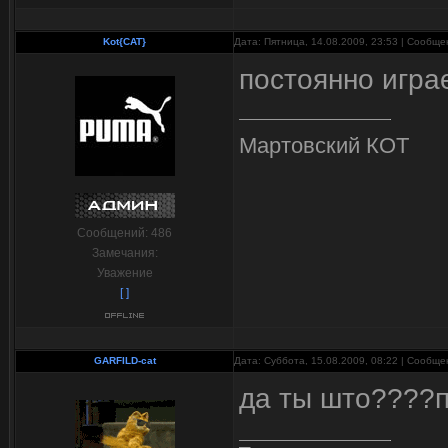
Kot{CAT}
Дата: Пятница, 14.08.2009, 23:53 | Сообщ
постоянно игра
Мартовский КОТ
Сообщений:
486
Замечания:
Уважение
[ ]
GARFILD-cat
Дата: Суббота, 15.08.2009, 08:22 | Сообщ
да ты што????