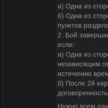
а) Одна из стор
б) Одна из сто
пунктов раздела
2. Бой заверша
если:
а) Одна из стор
независящим от
истечению врем
б) После 2й кар
договоренность
Нужно всем озн