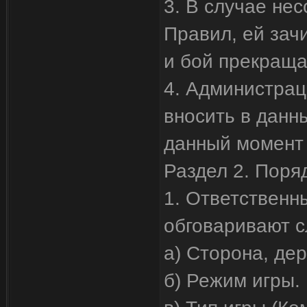
3. В случае не
Правил, ей зач
и бой прекраща
4. Администрац
вносить в данн
данный момент
Раздел 2. Поря
1. Ответственн
обговаривают 
а) Сторона, де
б) Режим игры.