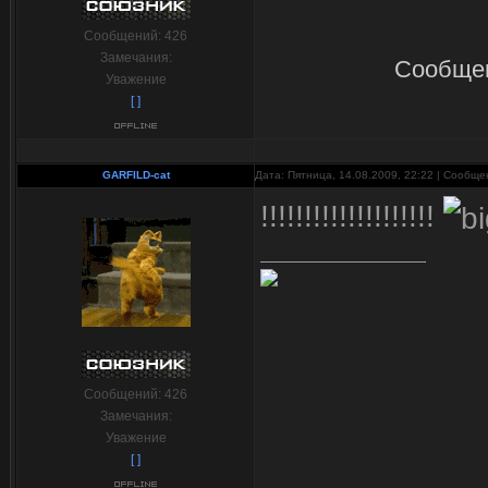
Сообщений:
426
Замечания:
Сообщен
Уважение
[ ]
GARFILD-cat
Дата: Пятница, 14.08.2009, 22:22 | Сообщ
!!!!!!!!!!!!!!!!!!!!
Сообщений:
426
Замечания:
Уважение
[ ]