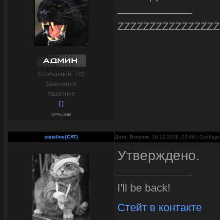
ZZZZZZZZZZZZZZZZ
Сообщений:
723
Замечания:
Уважение
[ ]
stateline{CAT}
Дата: Вторник, 16.12.2008, 02:46 | Сообщ
Утверждено.
I'll be back!
Стейт в контакте