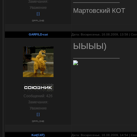
Замечания:
Уважение
Мартовский КОТ
[ ]
GARFILD-cat
Дата: Воскресенье, 16.08.2009, 13:58 | С
ЫЫЫЫ)
Сообщений:
426
Замечания:
Уважение
[ ]
Kot{CAT}
Дата: Воскресенье, 16.08.2009, 14:54 | С