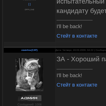
испытательный 
[ ]
кандидату буде
I'll be back!
Стейт в контакте
stateline{CAT}
Дата: Четверг, 19.03.2009, 04:22 | Сообще
ЗА - Хороший 
I'll be back!
Стейт в контакте
Сообщений:
1006