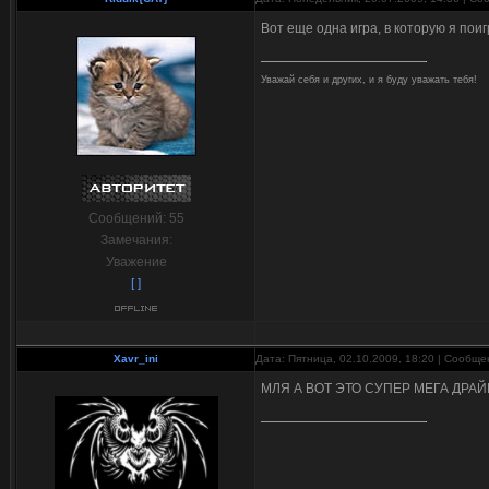
Вот еще одна игра, в которую я поиг
Уважай себя и других, и я буду уважать тебя!
Сообщений:
55
Замечания:
Уважение
[ ]
Xavr_ini
Дата: Пятница, 02.10.2009, 18:20 | Сообщ
МЛЯ А ВОТ ЭТО СУПЕР МЕГА ДРАЙВ 