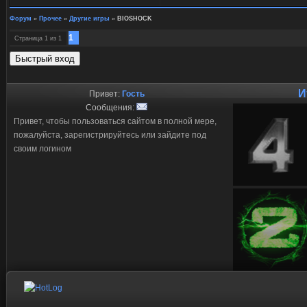
Форум
»
Прочее
»
Другие игры
»
BIOSHOCK
1
Страница
1
из
1
И
Привет:
Гость
Сообщения:
Привет, чтобы пользоваться сайтом в полной мере,
пожалуйста, зарегистрируйтесь или зайдите под
своим логином