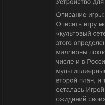
Устройство для
Описание игры:
Описать игру м
«культовый сет
этого определе
миллионы покло
числе и в Росс
мультиплеерны
второй план, и 
осталась Игрой
ожиданий своих