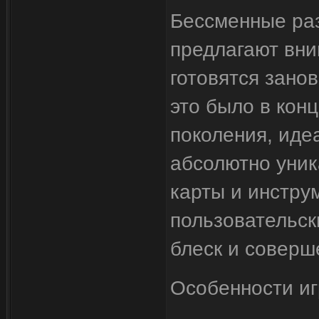
Бессменные раз
предлагают вни
готовятся зано
это было в кон
поколения, иде
абсолютно уни
карты и инстру
пользовательс
блеск и соверш
Особенности иг