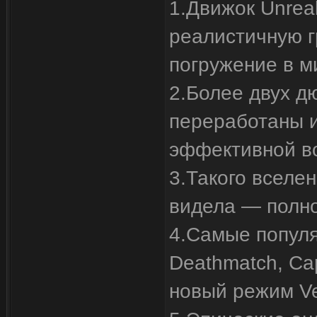
1.Движок Unrea
реалистичную г
погружение в м
2.Более двух д
переработаны 
эффективной в
3.Такого вселен
видела — полно
4.Самые попул
Deathmatch, Cap
новый режим Ve