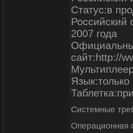
Статус:в про
Российский 
2007 года
Официальн
сайт:http://
Мультиплеер
Язык:только
Таблетка:пр
Системные тре
Операционная с