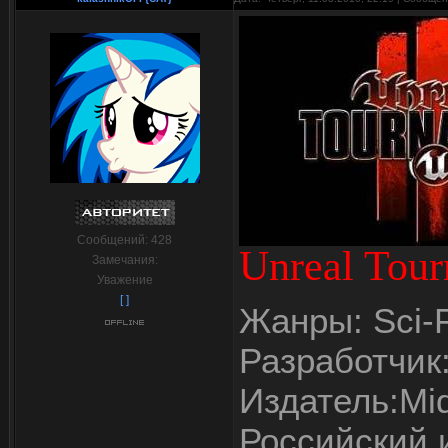
Сообщений:
428
Unreal Tour
Замечания:
Уважение
[ ]
Жанры: Sci-F
Разработчик
Издатель:Mi
Российский 