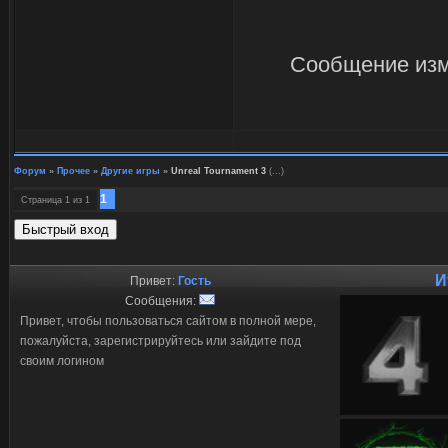
Сообщение изм
Форум
»
Прочее
»
Другие игры
»
Unreal Tournament 3
(...)
1
Страница
1
из
1
И
Привет:
Гость
Сообщения:
Привет, чтобы пользоваться сайтом в полной мере,
пожалуйста, зарегистрируйтесь или зайдите под
своим логином