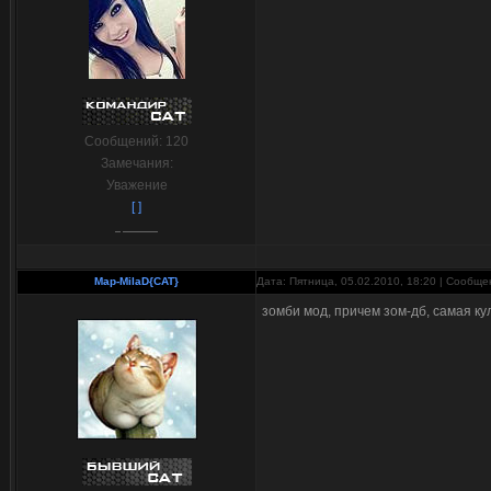
Сообщений:
120
Замечания:
Уважение
[ ]
Мар-MilaD{CAT}
Дата: Пятница, 05.02.2010, 18:20 | Сообщ
зомби мод, причем зом-дб, самая к