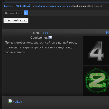
Форум
»
НАШ КОШСАЙТ
»
Проблемы клана и их решения
»
Hard сервер
(Hard сервер)
1
Страница
1
из
1
И
Привет:
Гость
Сообщения:
Привет, чтобы пользоваться сайтом в полной мере,
пожалуйста, зарегистрируйтесь или зайдите под
своим логином