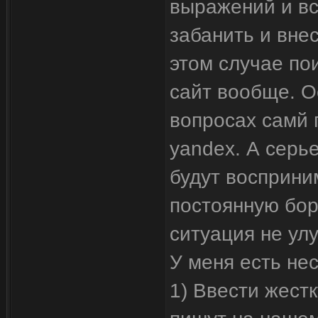
выражений и вс
забанить и внес
этом случае по
сайт вообще. О
вопросах самй 
yandex. А серь
будут восприни
постоянную бор
ситуация не ул
У меня есть не
1) Ввести жест