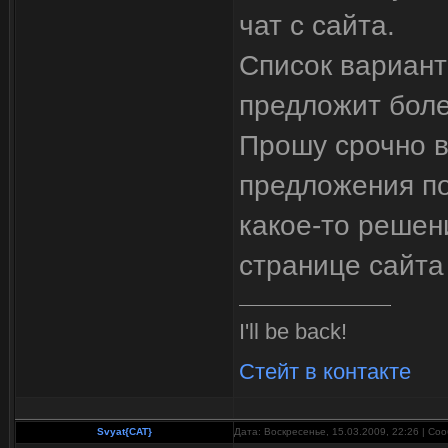
чат с сайта.
Список вариант
предложит боле
Прошу срочно в
предложения по 
какое-то решен
странице сайта
I'll be back!
Стейт в контакте
Svyat{CAT}
Дата: Воскресенье, 15.03.2009, 22:26 | С