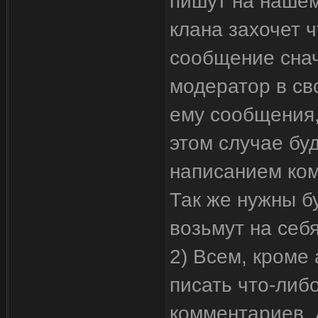
пишут на нашем 
клана захочет ч
сообщение снач
модератор в св
ему сообщения,
этом случае бу
написанием ком
Так же нужны б
возьмут на себ
2) Всем, кроме
писать что-либ
комментариев. 