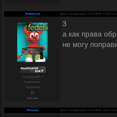
Fedelio-cat
Дата: Понедельник, 16.03.2009, 07:30 | С
3
а как права об
не могу поправ
Сообщений:
5
Замечания:
Уважение
[ ]
Flexo-cat
Дата: Понедельник, 16.03.2009, 10:42 | С