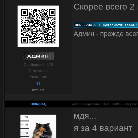
Скорее всего 2 
Админ - прежде всег
Сообщений:
676
Замечания:
Уважение
[ ]
ODIN{CAT}
Дата: Воскресенье, 15.03.2009, 22:36 | С
мдя...
я за 4 вариант