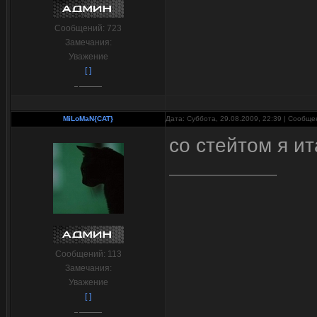
Сообщений:
723
Замечания:
Уважение
[ ]
MiLoMaN{CAT}
Дата: Суббота, 29.08.2009, 22:39 | Сообщ
со стейтом я ита
Сообщений:
113
Замечания:
Уважение
[ ]