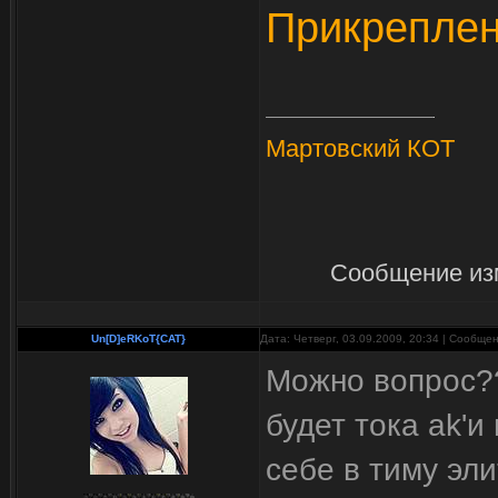
Прикрепле
Мартовский КОТ
Сообщение из
Un[D]eRKoT{CAT}
Дата: Четверг, 03.09.2009, 20:34 | Сообще
Можно вопрос?
будет тока ak'и
себе в тиму эли