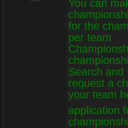
You can mak
championsh
for the cham
per team
Championship
championshi
Search and 
request a c
your team h
application f
championsh