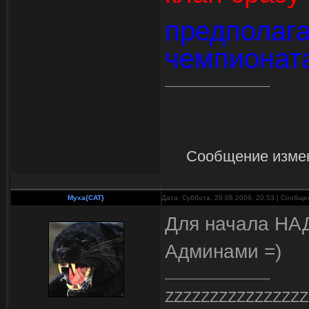
предполаг
чемпионата
Сообщение изме
Myxa{CAT}
Дата: Суббота, 29.08.2009, 20:53 | Сообщ
Для начала НА
Админами =)
ZZZZZZZZZZZZZZZZ