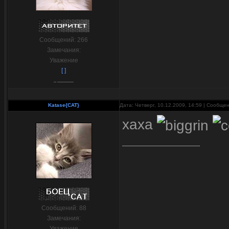
Сообщений:
266
Замечания:
Уважение
[ ]
Katase{CAT}
Дата: Четверг, 10.12.2009, 14:59 | Сообще
хаха
Сообщений:
88
Замечания:
Уважение