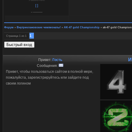
[ ]
Форум
»
Внутриклановские чемпионаты!
»
AK-47 gold Championship
»
ak-47 gold Champion
1
Страница
1
из
1
И
Привет:
Гость
Сообщения:
Привет, чтобы пользоваться сайтом в полной мере,
пожалуйста, зарегистрируйтесь или зайдите под
своим логином