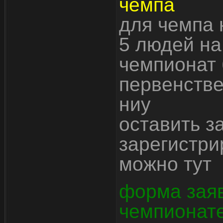
чемпа
для чемпа 
5 людей на
чемпионат 
первенстве
ниу
оставить з
зарегистри
можно тут
форма заяв
чемпионат