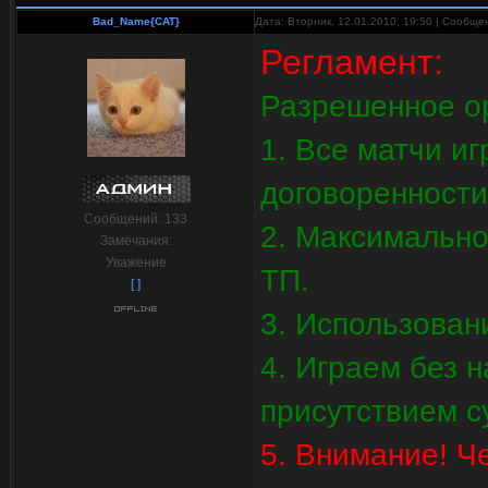
Bad_Name{CAT}
Дата: Вторник, 12.01.2010, 19:50 | Сообщ
Регламент:
Разрешенное о
1. Все матчи и
договоренности
Сообщений:
133
2. Максимально
Замечания:
Уважение
ТП.
[ ]
3. Использовани
4. Играем без 
присутствием с
5. Внимание! Ч