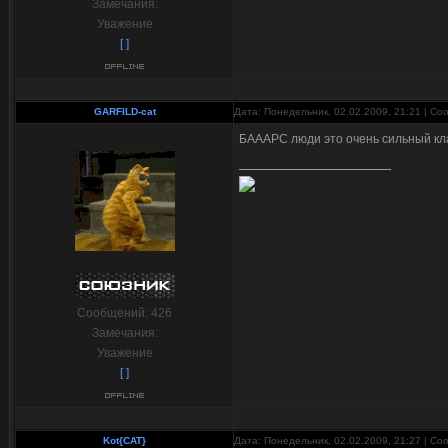
Замечания:
Уважение
[ ]
GARFILD-cat
Дата: Понедельник, 02.02.2009, 21:21 | С
БАААРС люди это очень сильный кла
Сообщений:
426
Замечания:
Уважение
[ ]
Kot{CAT}
Дата: Понедельник, 02.02.2009, 21:27 | С