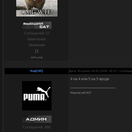
Сообщений:
27
Замечания:
Уважение
[ ]
Kot{CAT}
Дата: Вторник, 06.01.2009, 00:37 | Сообщ
4 на 4 или 5 на 5 вроде
Мартовский КОТ
Сообщений:
486