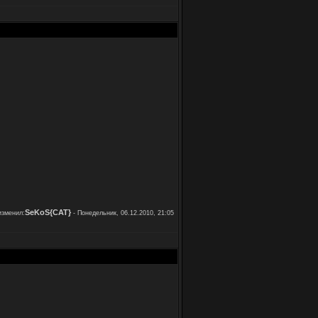
SeKoS{CAT}
зменил:
-
Понедельник, 06.12.2010, 21:05