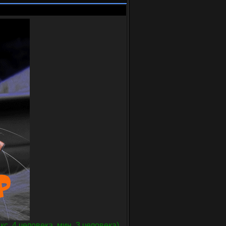
. 4 человека, мин. 3 человека),