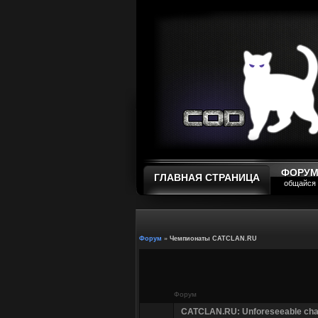
ФОРУ
ГЛАВНАЯ СТРАНИЦА
общайся
Форум
»
Чемпионаты CATCLAN.RU
Форум
CATCLAN.RU: Unforeseeable cha