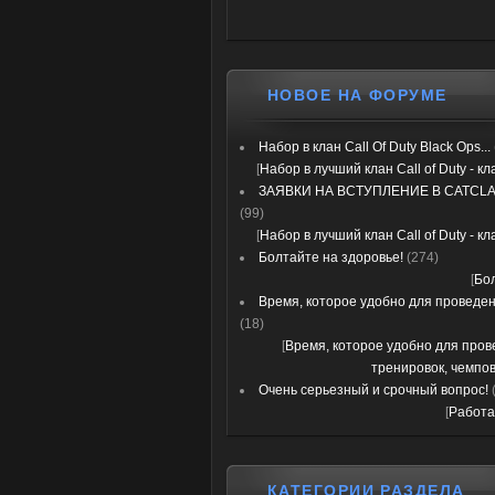
НОВОЕ НА ФОРУМЕ
Набор в клан Call Of Duty Black Ops...
[
Набор в лучший клан Call of Duty - к
ЗАЯВКИ НА ВСТУПЛЕНИЕ В CATCLA
(99)
[
Набор в лучший клан Call of Duty - к
Болтайте на здоровье!
(274)
[
Бо
Время, которое удобно для проведени
(18)
[
Время, которое удобно для про
тренировок, чемпов
Очень серьезный и срочный вопрос!
[
Работа
КАТЕГОРИИ РАЗДЕЛА