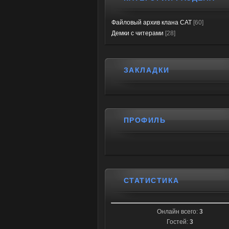
Файловый архив клана CAT
[60]
Демки с читерами
[28]
ЗАКЛАДКИ
ПРОФИЛЬ
СТАТИСТИКА
Онлайн всего:
3
Гостей:
3