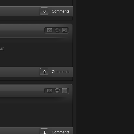
0
Comments
SMC
0
Comments
1
Comments