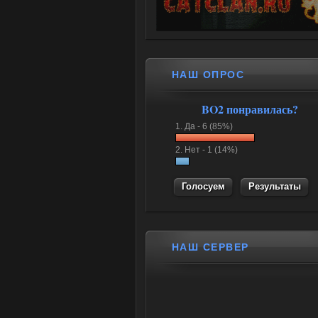
НАШ ОПРОС
BO2 понравилась?
1.
Да -
6 (85%)
2.
Нет -
1 (14%)
Результаты
НАШ СЕРВЕР