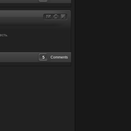
есть.
5
Comments