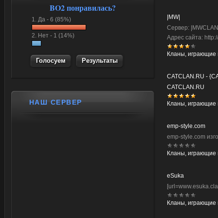
BO2 понравилась?
|MW|
1.
Да -
6 (85%)
Сервер: |MWCLAN.
2.
Нет -
1 (14%)
Адрес сайта: http:
Кланы, играющие
Результаты
CATCLAN.RU - {CA
CATCLAN.RU
НАШ СЕРВЕР
Кланы, играющие 
emp-style.com
emp-style.com из
Кланы, играющие 
eSuka
[url=www.esuka.cla
Кланы, играющие 