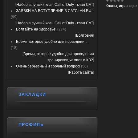
[
Набор в лучший клан Call of Duty - клан CAT
]
Кланы, играющие 
ЗАЯВКИ НА ВСТУПЛЕНИЕ В CATCLAN.RU!
(99)
[
Набор в лучший клан Call of Duty - клан CAT
]
Болтайте на здоровье!
(274)
[
Болтовня
]
Время, которое удобно для проведени...
(18)
[
Время, которое удобно для проведения
тренировок, чемпов и КВ?
]
Очень серьезный и срочный вопрос!
(50)
[
Работа сайта
]
ЗАКЛАДКИ
ПРОФИЛЬ