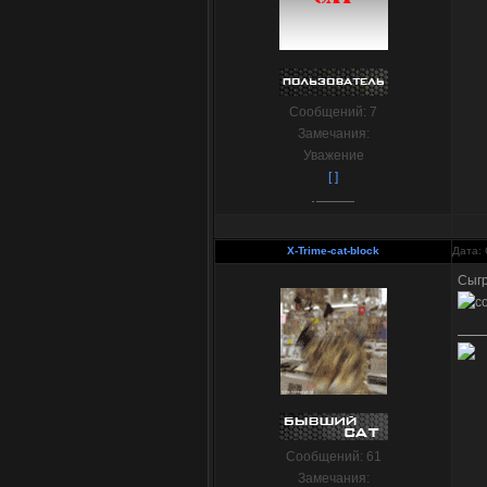
Сообщений:
7
Замечания:
Уважение
[ ]
X-Trime-cat-block
Дата: 
Сыгр
Сообщений:
61
Замечания: