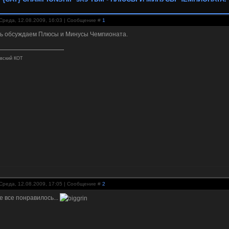
Среда, 12.08.2009, 16:03 | Сообщение #
1
ь обсуждаем Плюсы и Минусы Чемпионата.
вский КОТ
Среда, 12.08.2009, 17:05 | Сообщение #
2
е все понравилось...