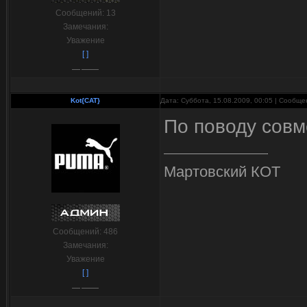
Сообщений:
13
Замечания:
Уважение
[ ]
Kot{CAT}
Дата: Суббота, 15.08.2009, 00:05 | Сообщ
По поводу совм
Мартовский КОТ
Сообщений:
486
Замечания:
Уважение
[ ]