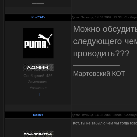
Kot{CAT}
Дата: Пятница, 14.08.2009, 15:33 | Сообщ
Можно обсудить
следующего чем
проводить???
Мартовский КОТ
Сообщений:
486
Замечания:
Уважение
[ ]
Master
Дата: Пятница, 14.08.2009, 20:06 | Сообщ
Кот, ты не забыл о чем мы тогда го