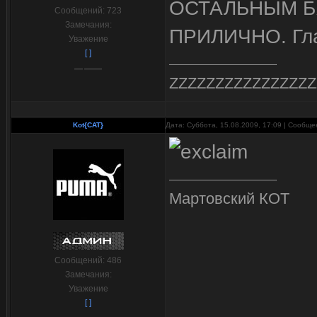
ОСТАЛЬНЫМ Б
Сообщений:
723
Замечания:
ПРИЛИЧНО. Глав
Уважение
[ ]
ZZZZZZZZZZZZZZZZ
Kot{CAT}
Дата: Суббота, 15.08.2009, 17:09 | Сообщ
Мартовский КОТ
Сообщений:
486
Замечания:
Уважение
[ ]