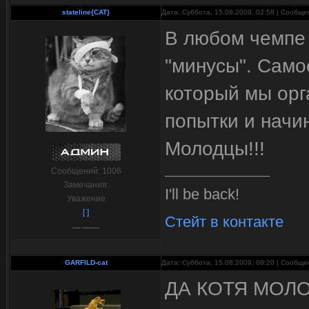
stateline{CAT}
Дата: Суббота, 15.08.2009, 02:58 | Сообщ
В любом чемпе 
"минусы". Само
который мы орг
попытки и начин
Молодцы!!!
Сообщений:
1006
Замечания:
I'll be back!
Уважение
[ ]
Стейт в контакте
GARFILD-cat
Дата: Суббота, 15.08.2009, 08:20 | Сообщ
ДА КОТЯ МОЛО